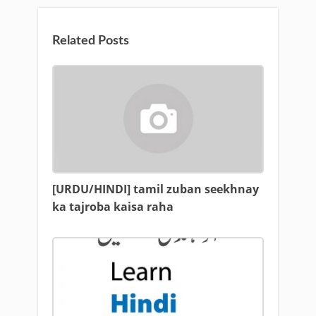
Related Posts
[URDU/HINDI] tamil zuban seekhnay
ka tajroba kaisa raha