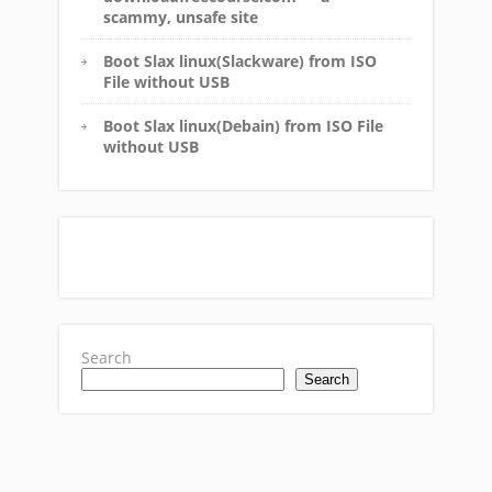
scammy, unsafe site
Boot Slax linux(Slackware) from ISO
File without USB
Boot Slax linux(Debain) from ISO File
without USB
Search
Search