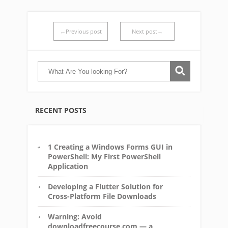
←Previous post
Next post→
RECENT POSTS
1 Creating a Windows Forms GUI in
PowerShell: My First PowerShell
Application
Developing a Flutter Solution for
Cross-Platform File Downloads
Warning: Avoid
downloadfreecourse.com — a