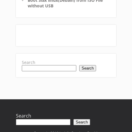
Boot Slax linux(Debain) from ISO File
without USB
Search
Search
Search
Search