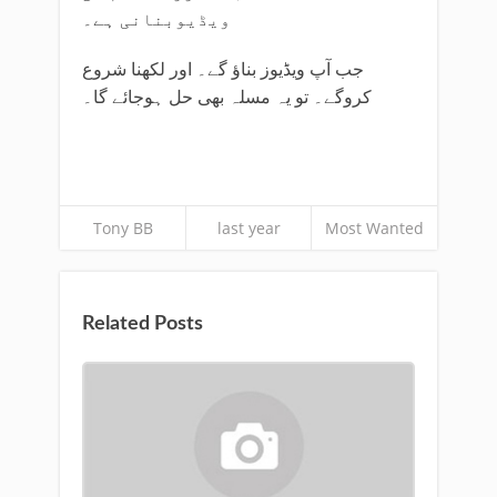
ویڈیوبنانی ہے۔
جب آپ ویڈیوز بناؤ گے۔ اور لکھنا شروع
کروگے۔ تو یہ مسلہ بھی حل ہوجائے گا۔
Tony BB
last year
Most Wanted
Related Posts