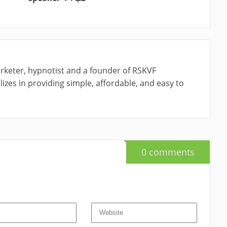
rketer, hypnotist and a founder of RSKVF
izes in providing simple, affordable, and easy to
0 comments