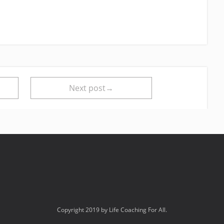
Next post→
Copyright 2019 by Life Coaching For All.