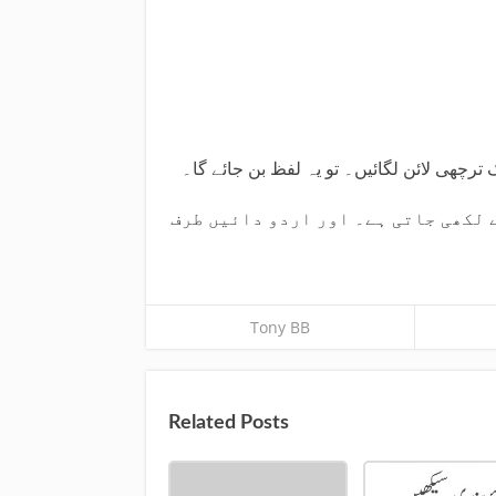
ترچھی لائن لگائیں۔ تو یہ لفظ بن جائے گا۔
 لکھی جاتی ہے۔ اور اردو دائیں طرف
Tony BB
Related Posts