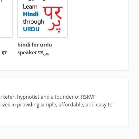
hindi for urdu
 हर
speaker पर,پر
rketer, hypnotist and a founder of RSKVF
izes in providing simple, affordable, and easy to