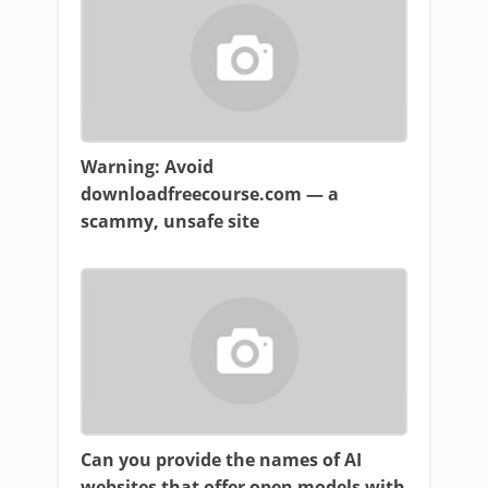
Warning: Avoid
downloadfreecourse.com — a
scammy, unsafe site
Can you provide the names of AI
websites that offer open models with