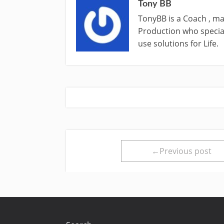
Tony BB
TonyBB is a Coach , ma
Production who special
use solutions for Life.
←Previous post