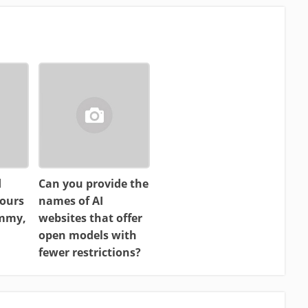
d
Can you provide the
ours
names of AI
ammy,
websites that offer
open models with
fewer restrictions?