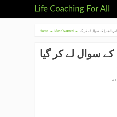
Life Coaching For All
اس الجبرا کے سوال لے کر گیا
→
Most Wanted
→
Home
 کے سوال لے کر گیا
یں۔