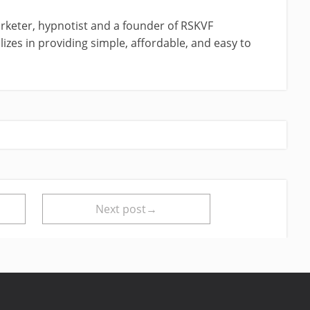
rketer, hypnotist and a founder of RSKVF
izes in providing simple, affordable, and easy to
Next post→