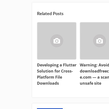
Related Posts
Developing a Flutter
Warning: Avoi
Solution for Cross-
downloadfreec
Platform File
e.com — a sc
Downloads
unsafe site