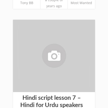
Tony BB
Most Wanted
years ago
Hindi script lesson 7 –
Hindi for Urdu speakers