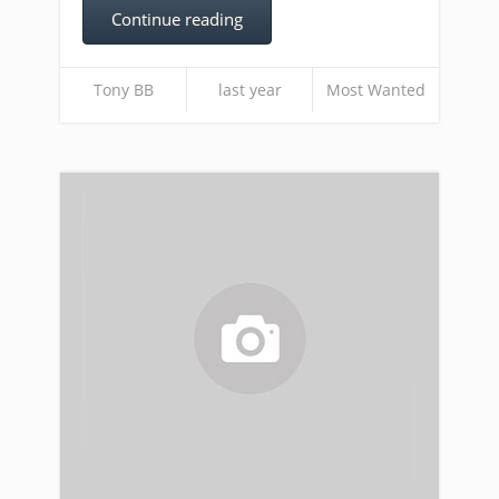
Continue reading
Tony BB
last year
Most Wanted