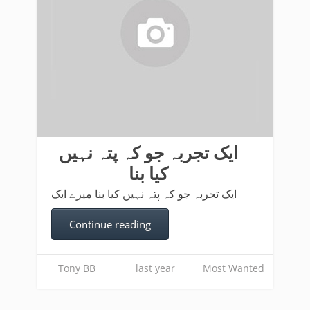
ایک تجربہ جو کہ پتہ نہیں
کیا بنا
ایک تجربہ جو کہ پتہ نہیں کیا بنا میرے ایک
Continue reading
Tony BB
last year
Most Wanted