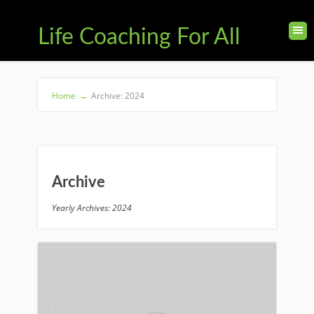
Life Coaching For All
Home
→
Archive: 2024
Archive
Yearly Archives: 2024