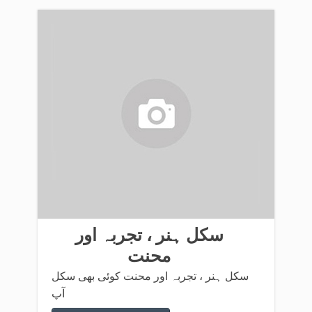
سکل ہنر ، تجربہ اور
محنت
سکل ہنر ، تجربہ اور محنت کوئی بھی سکل
آپ