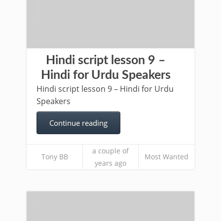
Hindi script lesson 9 –
Hindi for Urdu Speakers
Hindi script lesson 9 – Hindi for Urdu
Speakers
Continue reading
a couple of
Tony BB
Most Wanted
years ago