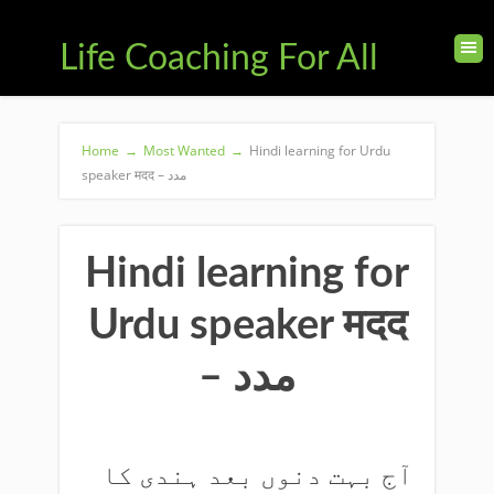
Life Coaching For All
Home
→
Most Wanted
→
Hindi learning for Urdu
speaker मदद – مدد
Hindi learning for
Urdu speaker मदद
– مدد
آج بہت دنوں بعد ہندی کا