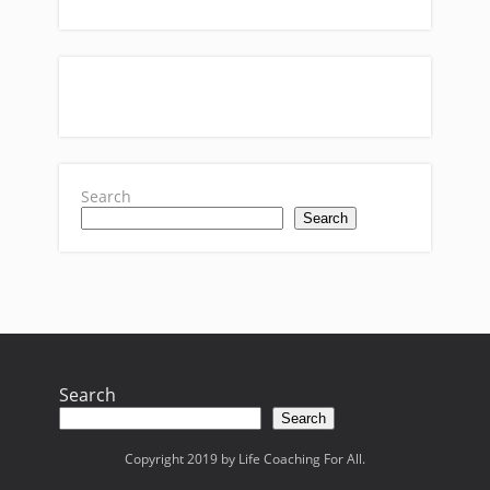
Search
Search
Search
Search
Copyright 2019 by Life Coaching For All.