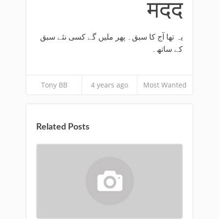
मदद
یہ تھا آج کا سبق۔ پھر ملیں گے کسی نئے سبق
کے ساتھ۔
Tony BB
4 years ago
Most Wanted
Related Posts