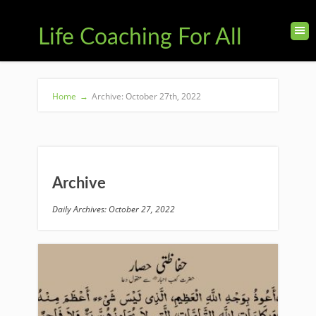
Life Coaching For All
Home
→
Archive: October 27th, 2022
Archive
Daily Archives: October 27, 2022