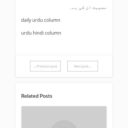
مصیبت ان کی ہے۔
daily urdu column
urdu hindi column
←Previous post
Next post→
Related Posts