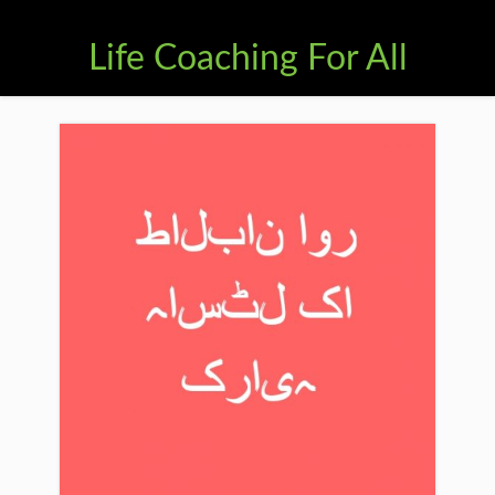
Life Coaching For All