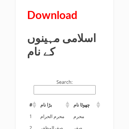
Download
اسلامی مہینوں
کے نام
Search:
#
بڑا نام
چھوٹا نام
1
محرم الحرام
محرم
2
صفرالمظفر
صفر