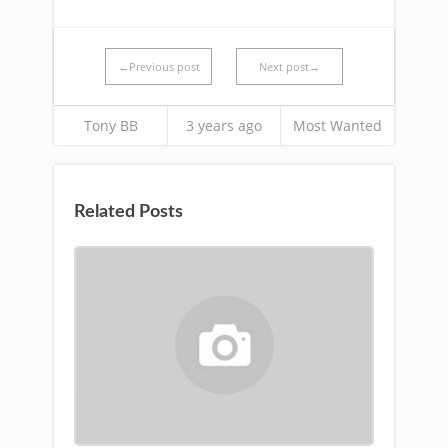
←Previous post
Next post→
Tony BB
3 years ago
Most Wanted
Related Posts