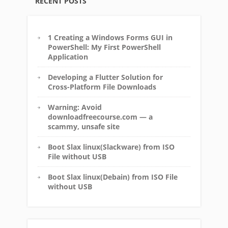
RECENT POSTS
1 Creating a Windows Forms GUI in
PowerShell: My First PowerShell
Application
Developing a Flutter Solution for
Cross-Platform File Downloads
Warning: Avoid
downloadfreecourse.com — a
scammy, unsafe site
Boot Slax linux(Slackware) from ISO
File without USB
Boot Slax linux(Debain) from ISO File
without USB