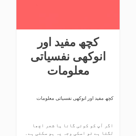
کچھ مفید اور
انوکھی نفسیاتی
معلومات
کچھ مفید اور انوکھی نفسیاتی معلومات
اگر آپ کو کوئی گانا یا شعر اچھا
لگتا ہے تو اسکی وجہ یہ ہو سکتی ہے۔