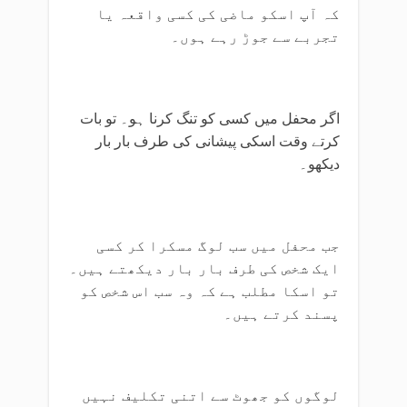
کہ آپ اسکو ماضی کی کسی واقعہ یا
تجربے سے جوڑ رہے ہوں۔
اگر محفل میں کسی کو تنگ کرنا ہو۔ تو بات
کرتے وقت اسکی پیشانی کی طرف بار بار
دیکھو۔
جب محفل میں سب لوگ مسکرا کر کسی
ایک شخص کی طرف بار بار دیکھتے ہیں۔
تو اسکا مطلب ہے کہ وہ سب اس شخص کو
پسند کرتے ہیں۔
لوگوں کو جھوٹ سے اتنی تکلیف نہیں