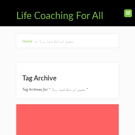
Life Coaching For All
Home
→
مشین لرننگ کیا ہے؟
Tag Archive
Tag Archives for " مشین لرننگ کیا ہے؟ "