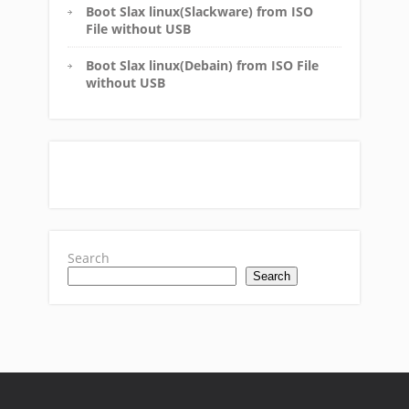
Boot Slax linux(Slackware) from ISO
File without USB
Boot Slax linux(Debain) from ISO File
without USB
Search
Search