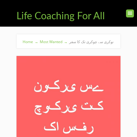
Life Coaching For All
نوکری سے چوکری تک کا سفر
→
Most Wanted
→
Home