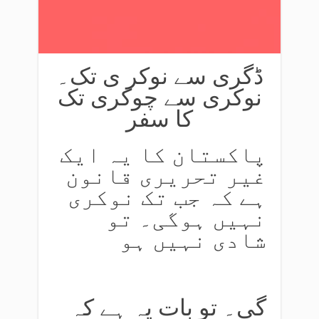
ڈگری سے نوکر ی تک۔
نوکری سے چوکری تک
کا سفر
پاکستان کا یہ ایک
غیر تحریری قانون
ہے کہ جب تک نوکری
نہیں ہوگی۔ تو
شادی نہیں ہو
گی۔ تو بات یہ ہے کہ