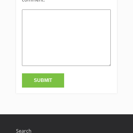
Search