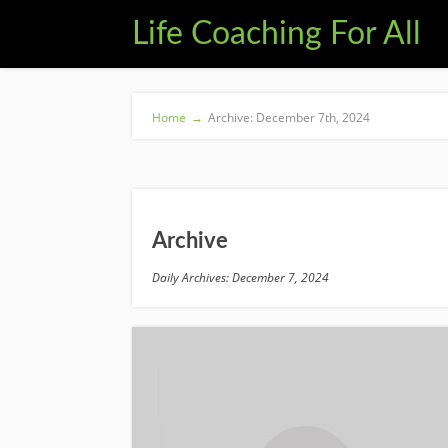
Life Coaching For All
Home
→
Archive: December 7th, 2024
Archive
Daily Archives: December 7, 2024