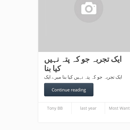
ایک تجربہ جو کہ پتہ نہیں
کیا بنا
ایک تجربہ جو کہ پتہ نہیں کیا بنا میرے ایک
Continue reading
Tony BB
last year
Most Want