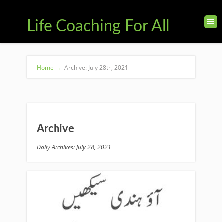
Life Coaching For All
Home
→
Archive: July 28th, 2021
Archive
Daily Archives: July 28, 2021