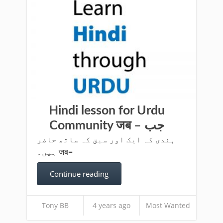
Hindi lesson for Urdu
Community जब – جب
ہندی کہ ایک اور سبق کہ ساتھ حاضر
ہیں۔ जब=
Continue reading
Tony BB
4 years ago
Most Wanted