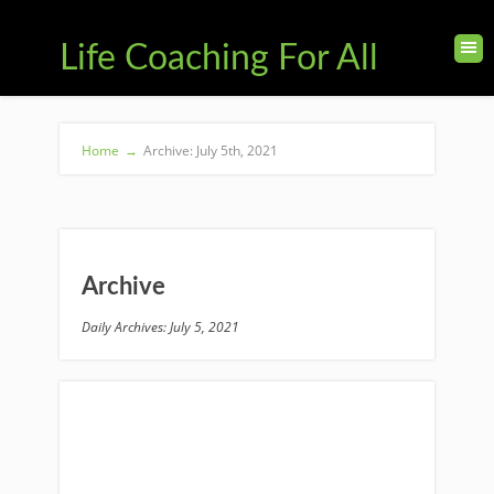
Life Coaching For All
Home
→
Archive: July 5th, 2021
Archive
Daily Archives: July 5, 2021